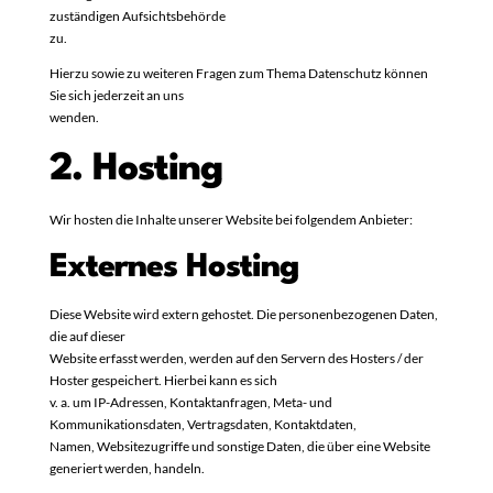
zuständigen Aufsichtsbehörde
zu.
Hierzu sowie zu weiteren Fragen zum Thema Datenschutz können
Sie sich jederzeit an uns
wenden.
2. Hosting
Wir hosten die Inhalte unserer Website bei folgendem Anbieter:
Externes Hosting
Diese Website wird extern gehostet. Die personenbezogenen Daten,
die auf dieser
Website erfasst werden, werden auf den Servern des Hosters / der
Hoster gespeichert. Hierbei kann es sich
v. a. um IP-Adressen, Kontaktanfragen, Meta- und
Kommunikationsdaten, Vertragsdaten, Kontaktdaten,
Namen, Websitezugriffe und sonstige Daten, die über eine Website
generiert werden, handeln.