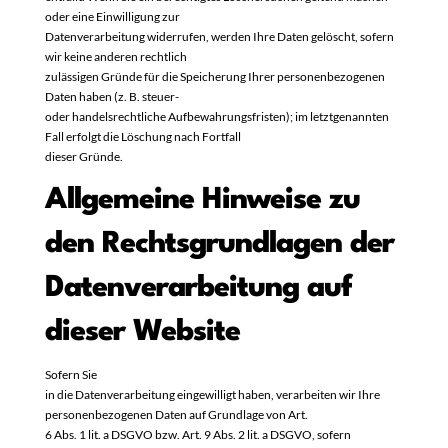
oder eine Einwilligung zur
Datenverarbeitung widerrufen, werden Ihre Daten gelöscht, sofern
wir keine anderen rechtlich
zulässigen Gründe für die Speicherung Ihrer personenbezogenen
Daten haben (z. B. steuer-
oder handelsrechtliche Aufbewahrungsfristen); im letztgenannten
Fall erfolgt die Löschung nach Fortfall
dieser Gründe.
Allgemeine Hinweise zu
den Rechtsgrundlagen der
Datenverarbeitung auf
dieser Website
Sofern Sie
in die Datenverarbeitung eingewilligt haben, verarbeiten wir Ihre
personenbezogenen Daten auf Grundlage von Art.
6 Abs. 1 lit. a DSGVO bzw. Art. 9 Abs. 2 lit. a DSGVO, sofern