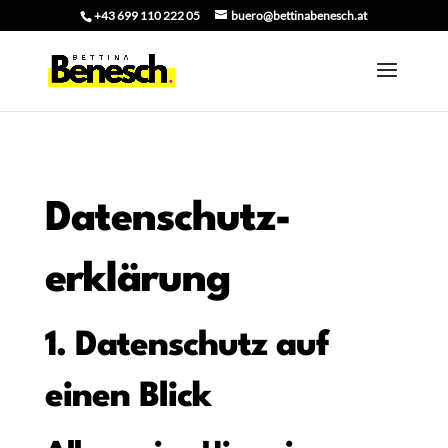
+43 699 110 222 05
buero@bettinabenesch.at
Datenschutz­
erklärung
1. Datenschutz auf
einen Blick