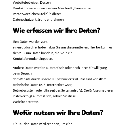
Websitebetreiber. Dessen
Kontaktdaten können Sie dem Abschnitt „Hinweis zur
Verantwortlichen Stelle“ in dieser
Datenschutzerklärung entnehmen.
Wie erfassen wir Ihre Daten?
Ihre Daten werden zum
einen dadurch erhoben, dass Sie uns diese mitteilen. Hierbei kann es
sich z. B. um Daten handeln, die Sie in ein
Kontaktformular eingeben.
Andere Daten werden automatisch oder nach Ihrer Einwilligung
beim Besuch
der Website durch unsere IT-Systeme erfasst. Das sind vor allem
technische Daten (z. B. Internetbrowser,
Betriebssystem oder Uhrzeit des Seitenaufrufs). Die Erfassung dieser
Daten erfolgt automatisch, sobald Sie diese
Website betreten.
Wofür nutzen wir Ihre Daten?
Ein Teil der Daten wird erhoben, um eine