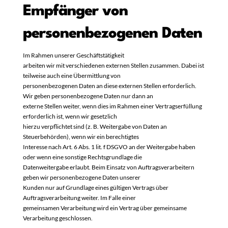
Empfänger von
personenbezogenen Daten
Im Rahmen unserer Geschäftstätigkeit
arbeiten wir mit verschiedenen externen Stellen zusammen. Dabei ist
teilweise auch eine Übermittlung von
personenbezogenen Daten an diese externen Stellen erforderlich.
Wir geben personenbezogene Daten nur dann an
externe Stellen weiter, wenn dies im Rahmen einer Vertragserfüllung
erforderlich ist, wenn wir gesetzlich
hierzu verpflichtet sind (z. B. Weitergabe von Daten an
Steuerbehörden), wenn wir ein berechtigtes
Interesse nach Art. 6 Abs. 1 lit. f DSGVO an der Weitergabe haben
oder wenn eine sonstige Rechtsgrundlage die
Datenweitergabe erlaubt. Beim Einsatz von Auftragsverarbeitern
geben wir personenbezogene Daten unserer
Kunden nur auf Grundlage eines gültigen Vertrags über
Auftragsverarbeitung weiter. Im Falle einer
gemeinsamen Verarbeitung wird ein Vertrag über gemeinsame
Verarbeitung geschlossen.