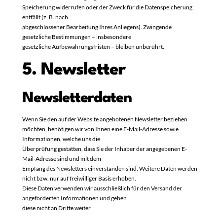
Speicherung widerrufen oder der Zweck für die Datenspeicherung
entfällt (z. B. nach
abgeschlossener Bearbeitung Ihres Anliegens). Zwingende
gesetzliche Bestimmungen – insbesondere
gesetzliche Aufbewahrungsfristen – bleiben unberührt.
5. Newsletter
Newsletter­daten
Wenn Sie den auf der Website angebotenen Newsletter beziehen
möchten, benötigen wir von Ihnen eine E-Mail-Adresse sowie
Informationen, welche uns die
Überprüfung gestatten, dass Sie der Inhaber der angegebenen E-
Mail-Adresse sind und mit dem
Empfang des Newsletters einverstanden sind. Weitere Daten werden
nicht bzw. nur auf freiwilliger Basis erhoben.
Diese Daten verwenden wir ausschließlich für den Versand der
angeforderten Informationen und geben
diese nicht an Dritte weiter.