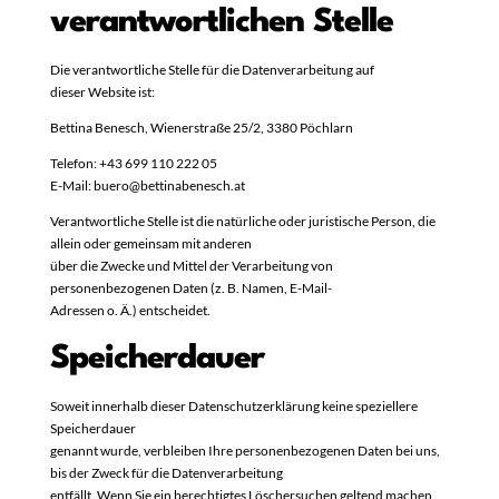
verantwortlichen Stelle
Die verantwortliche Stelle für die Datenverarbeitung auf
dieser Website ist:
Bettina Benesch, Wienerstraße 25/2, 3380 Pöchlarn
Telefon: +43 699 110 222 05
E-Mail: buero@bettinabenesch.at
Verantwortliche Stelle ist die natürliche oder juristische Person, die
allein oder gemeinsam mit anderen
über die Zwecke und Mittel der Verarbeitung von
personenbezogenen Daten (z. B. Namen, E-Mail-
Adressen o. Ä.) entscheidet.
Speicherdauer
Soweit innerhalb dieser Datenschutzerklärung keine speziellere
Speicherdauer
genannt wurde, verbleiben Ihre personenbezogenen Daten bei uns,
bis der Zweck für die Datenverarbeitung
entfällt. Wenn Sie ein berechtigtes Löschersuchen geltend machen