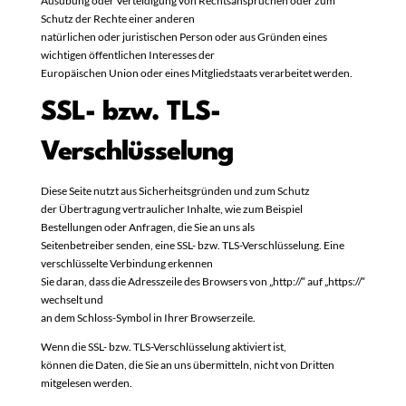
Ausübung oder Verteidigung von Rechtsansprüchen oder zum
Schutz der Rechte einer anderen
natürlichen oder juristischen Person oder aus Gründen eines
wichtigen öffentlichen Interesses der
Europäischen Union oder eines Mitgliedstaats verarbeitet werden.
SSL- bzw. TLS-
Verschlüsselung
Diese Seite nutzt aus Sicherheitsgründen und zum Schutz
der Übertragung vertraulicher Inhalte, wie zum Beispiel
Bestellungen oder Anfragen, die Sie an uns als
Seitenbetreiber senden, eine SSL- bzw. TLS-Verschlüsselung. Eine
verschlüsselte Verbindung erkennen
Sie daran, dass die Adresszeile des Browsers von „http://“ auf „https://“
wechselt und
an dem Schloss-Symbol in Ihrer Browserzeile.
Wenn die SSL- bzw. TLS-Verschlüsselung aktiviert ist,
können die Daten, die Sie an uns übermitteln, nicht von Dritten
mitgelesen werden.