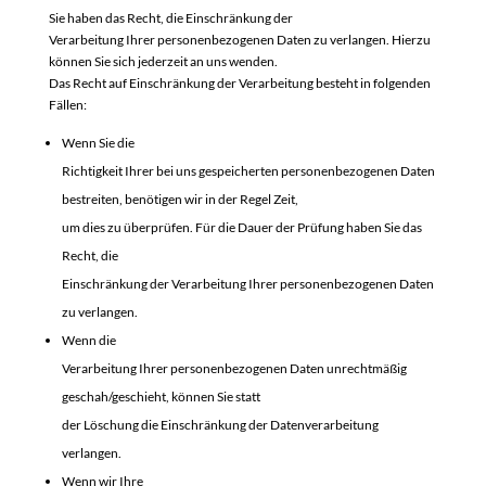
Sie haben das Recht, die Einschränkung der
Verarbeitung Ihrer personenbezogenen Daten zu verlangen. Hierzu
können Sie sich jederzeit an uns wenden.
Das Recht auf Einschränkung der Verarbeitung besteht in folgenden
Fällen:
Wenn Sie die
Richtigkeit Ihrer bei uns gespeicherten personenbezogenen Daten
bestreiten, benötigen wir in der Regel Zeit,
um dies zu überprüfen. Für die Dauer der Prüfung haben Sie das
Recht, die
Einschränkung der Verarbeitung Ihrer personenbezogenen Daten
zu verlangen.
Wenn die
Verarbeitung Ihrer personenbezogenen Daten unrechtmäßig
geschah/geschieht, können Sie statt
der Löschung die Einschränkung der Datenverarbeitung
verlangen.
Wenn wir Ihre