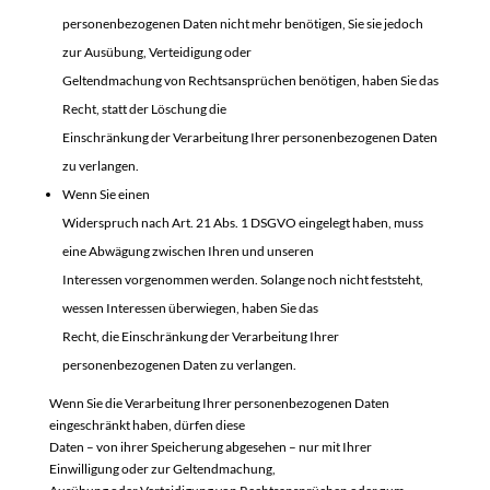
personenbezogenen Daten nicht mehr benötigen, Sie sie jedoch
zur Ausübung, Verteidigung oder
Geltendmachung von Rechtsansprüchen benötigen, haben Sie das
Recht, statt der Löschung die
Einschränkung der Verarbeitung Ihrer personenbezogenen Daten
zu verlangen.
Wenn Sie einen
Widerspruch nach Art. 21 Abs. 1 DSGVO eingelegt haben, muss
eine Abwägung zwischen Ihren und unseren
Interessen vorgenommen werden. Solange noch nicht feststeht,
wessen Interessen überwiegen, haben Sie das
Recht, die Einschränkung der Verarbeitung Ihrer
personenbezogenen Daten zu verlangen.
Wenn Sie die Verarbeitung Ihrer personenbezogenen Daten
eingeschränkt haben, dürfen diese
Daten – von ihrer Speicherung abgesehen – nur mit Ihrer
Einwilligung oder zur Geltendmachung,