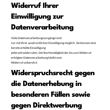
Widerruf Ihrer
Einwilligung zur
Datenverarbeitung
Viele Datenverarbeitungsvorgänge sind
nur mit Ihrer ausdrücklichen Einwilligung möglich. Sie können eine
bereits erteilte Einwilligung
jederzeit widerrufen. Die Rechtmäßigkeit der bis zum Widerruf
erfolgten Datenverarbeitung bleibt vom
Widerruf unberührt.
Widerspruchsrecht gegen
die Datenerhebung in
besonderen Fällen sowie
gegen Direktwerbung