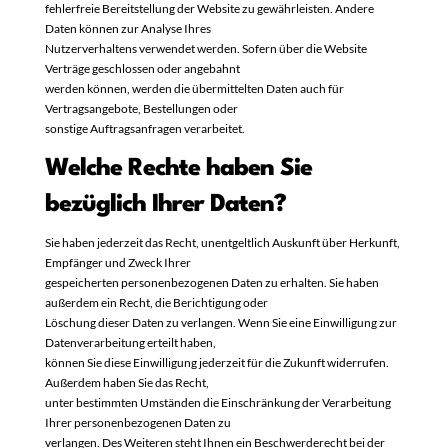
fehlerfreie Bereitstellung der Website zu gewährleisten. Andere
Daten können zur Analyse Ihres
Nutzerverhaltens verwendet werden. Sofern über die Website
Verträge geschlossen oder angebahnt
werden können, werden die übermittelten Daten auch für
Vertragsangebote, Bestellungen oder
sonstige Auftragsanfragen verarbeitet.
Welche Rechte haben Sie
bezüglich Ihrer Daten?
Sie haben jederzeit das Recht, unentgeltlich Auskunft über Herkunft,
Empfänger und Zweck Ihrer
gespeicherten personenbezogenen Daten zu erhalten. Sie haben
außerdem ein Recht, die Berichtigung oder
Löschung dieser Daten zu verlangen. Wenn Sie eine Einwilligung zur
Datenverarbeitung erteilt haben,
können Sie diese Einwilligung jederzeit für die Zukunft widerrufen.
Außerdem haben Sie das Recht,
unter bestimmten Umständen die Einschränkung der Verarbeitung
Ihrer personenbezogenen Daten zu
verlangen. Des Weiteren steht Ihnen ein Beschwerderecht bei der