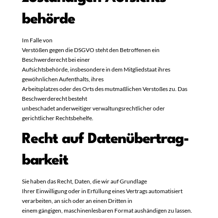
behörde
Im Falle von
Verstößen gegen die DSGVO steht den Betroffenen ein
Beschwerderecht bei einer
Aufsichtsbehörde, insbesondere in dem Mitgliedstaat ihres
gewöhnlichen Aufenthalts, ihres
Arbeitsplatzes oder des Orts des mutmaßlichen Verstoßes zu. Das
Beschwerderecht besteht
unbeschadet anderweitiger verwaltungsrechtlicher oder
gerichtlicher Rechtsbehelfe.
Recht auf Daten­übertrag­
barkeit
Sie haben das Recht, Daten, die wir auf Grundlage
Ihrer Einwilligung oder in Erfüllung eines Vertrags automatisiert
verarbeiten, an sich oder an einen Dritten in
einem gängigen, maschinenlesbaren Format aushändigen zu lassen.