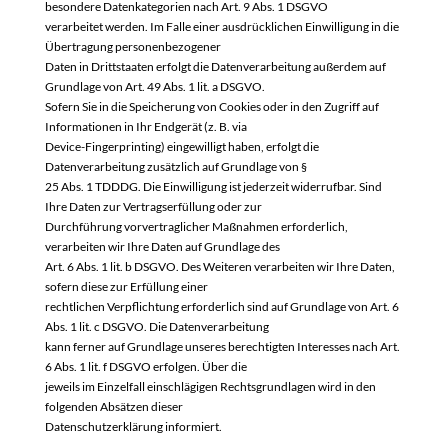
besondere Datenkategorien nach Art. 9 Abs. 1 DSGVO
verarbeitet werden. Im Falle einer ausdrücklichen Einwilligung in die
Übertragung personenbezogener
Daten in Drittstaaten erfolgt die Datenverarbeitung außerdem auf
Grundlage von Art. 49 Abs. 1 lit. a DSGVO.
Sofern Sie in die Speicherung von Cookies oder in den Zugriff auf
Informationen in Ihr Endgerät (z. B. via
Device-Fingerprinting) eingewilligt haben, erfolgt die
Datenverarbeitung zusätzlich auf Grundlage von §
25 Abs. 1 TDDDG. Die Einwilligung ist jederzeit widerrufbar. Sind
Ihre Daten zur Vertragserfüllung oder zur
Durchführung vorvertraglicher Maßnahmen erforderlich,
verarbeiten wir Ihre Daten auf Grundlage des
Art. 6 Abs. 1 lit. b DSGVO. Des Weiteren verarbeiten wir Ihre Daten,
sofern diese zur Erfüllung einer
rechtlichen Verpflichtung erforderlich sind auf Grundlage von Art. 6
Abs. 1 lit. c DSGVO. Die Datenverarbeitung
kann ferner auf Grundlage unseres berechtigten Interesses nach Art.
6 Abs. 1 lit. f DSGVO erfolgen. Über die
jeweils im Einzelfall einschlägigen Rechtsgrundlagen wird in den
folgenden Absätzen dieser
Datenschutzerklärung informiert.