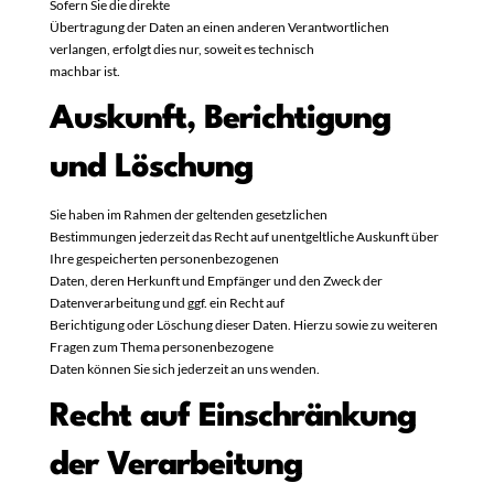
Sofern Sie die direkte
Übertragung der Daten an einen anderen Verantwortlichen
verlangen, erfolgt dies nur, soweit es technisch
machbar ist.
Auskunft, Berichtigung
und Löschung
Sie haben im Rahmen der geltenden gesetzlichen
Bestimmungen jederzeit das Recht auf unentgeltliche Auskunft über
Ihre gespeicherten personenbezogenen
Daten, deren Herkunft und Empfänger und den Zweck der
Datenverarbeitung und ggf. ein Recht auf
Berichtigung oder Löschung dieser Daten. Hierzu sowie zu weiteren
Fragen zum Thema personenbezogene
Daten können Sie sich jederzeit an uns wenden.
Recht auf Einschränkung
der Verarbeitung