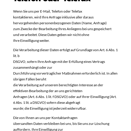
Wenn Sie uns per E-Mail, Telefon oder Telefax
kontaktieren, wird Ihre Anfrage inklusive aller daraus
hervorgehenden personenbezogenen Daten (Name, Anfrage)
zum Zwecke der Bearbeitung Ihres Anliegens bei uns gespeichert
und verarbeitet. Diese Daten geben wir nicht ohne
Ihre Einwilligung weiter.
Die Verarbeitung dieser Daten erfolgt auf Grundlage von Art. 6 Abs. 1
lit. b
DSGVO, sofern Ihre Anfrage mit der Erfüllung eines Vertrags
zusammenhängt oder zur
Durchführung vorvertraglicher Maßnahmen erforderlich ist. In allen
übrigen Fällen beruht
die Verarbeitung auf unserem berechtigten Interesse an der
effektiven Bearbeitung der an uns gerichteten
Anfragen (Art. 6 Abs. 1 lit. f DSGVO) oder auf Ihrer Einwilligung (Art.
6 Abs. 1 lit. a DSGVO) sofern diese abgefragt
wurde; die Einwilligung ist jederzeit widerrufbar.
Die von Ihnen an uns per Kontaktanfragen
übersandten Daten verbleiben bei uns, bis Sie uns zur Löschung
auffordern, Ihre Einwilligung zur