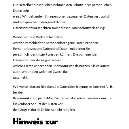
Die Betreiber dieser Seiten nehmen den Schutz Ihrer persönlichen
Daten sehr
ernst. Wir behandeln Ihre personenbezogenen Daten vertraulich
und entsprechend den gesetzlichen
Datenschutzvorschriften sowie dieser Datenschutzerklärung.
Wenn Sie diese Website benutzen,
werden verschiedene personenbezogene Daten erhoben.
Personenbezogene Daten sind Daten, mit denen Sie
persönlich identifiziert werden können. Die vorliegende
Datenschutzerklärung erläutert,
welche Daten wir erheben und wofür wir sie nutzen. Sie erläutert
auch, wie und zu welchem Zweck das
geschieht.
Wir weisen darauf hin, dass die Datenübertragung im Internet (z. B.
bei der
Kommunikation per E-Mail) Sicherheitslücken aufweisen kann. Ein
lückenloser Schutz der Daten vor
dem Zugriff durch Dritte ist nicht möglich.
Hinweis zur