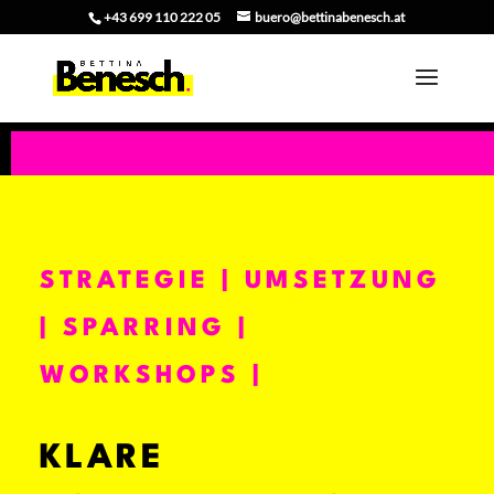
+43 699 110 222 05
buero@bettinabenesch.at
STRATEGIE | UMSETZUNG
| SPARRING |
WORKSHOPS |
KLARE