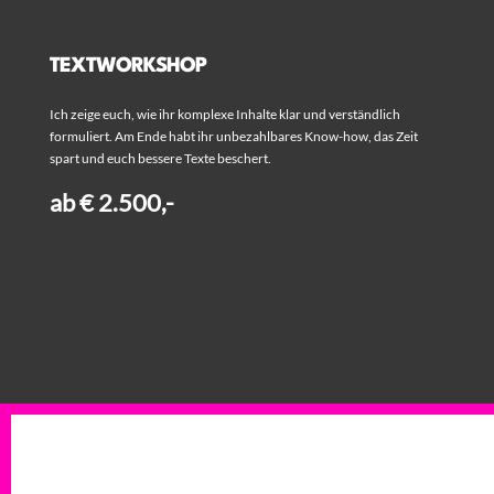
TEXTWORKSHOP
Ich zeige euch, wie ihr komplexe Inhalte klar und verständlich
formuliert. Am Ende habt ihr unbezahlbares Know-how, das Zeit
spart und euch bessere Texte beschert.
ab € 2.500,-