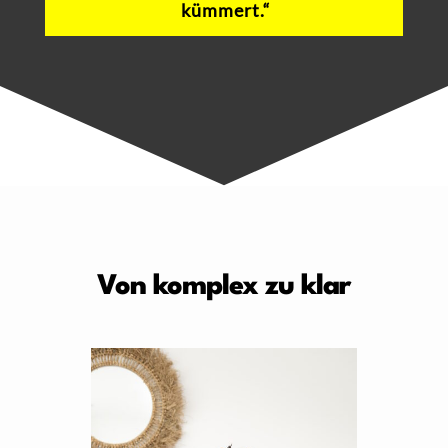
kümmert.“
Von komplex zu klar