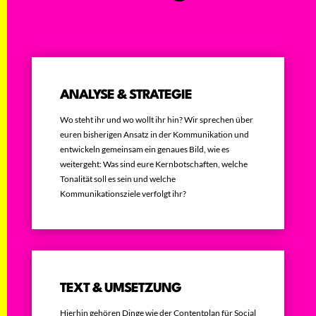
ANALYSE & STRATEGIE
Wo steht ihr und wo wollt ihr hin? Wir sprechen über
euren bisherigen Ansatz in der Kommunikation und
entwickeln gemeinsam ein genaues Bild, wie es
weitergeht: Was sind eure Kernbotschaften, welche
Tonalität soll es sein und welche
Kommunikationsziele verfolgt ihr?
TEXT & UMSETZUNG
Hierhin gehören Dinge wie der Contentplan für Social