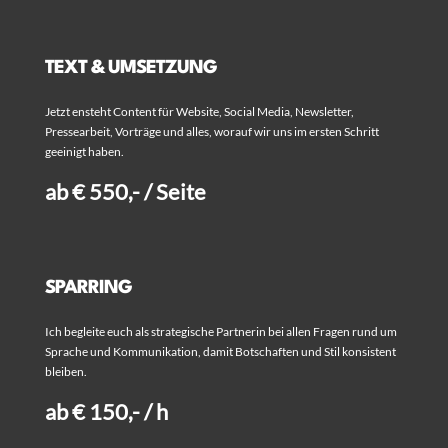
TEXT & UMSETZUNG
Jetzt ensteht Content für Website, Social Media, Newsletter,
Pressearbeit, Vorträge und alles, worauf wir uns im ersten Schritt
geeinigt haben.
ab € 550,- / Seite
SPARRING
Ich begleite euch als strategische Partnerin bei allen Fragen rund um
Sprache und Kommunikation, damit Botschaften und Stil konsistent
bleiben.
ab € 150,- / h