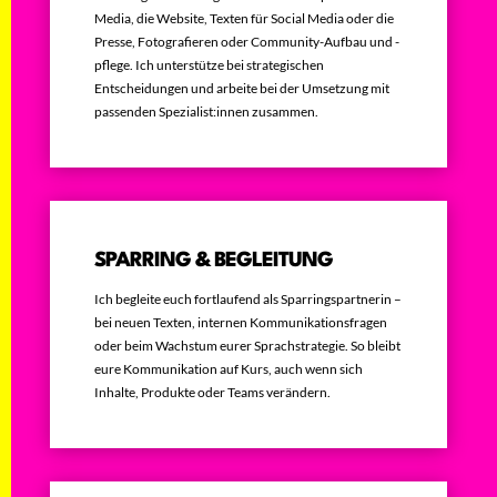
Media, die Website, Texten für Social Media oder die
Presse, Fotografieren oder Community-Aufbau und -
pflege. Ich unterstütze bei strategischen
Entscheidungen und arbeite bei der Umsetzung mit
passenden Spezialist:innen zusammen.
SPARRING & BEGLEITUNG
Ich begleite euch fortlaufend als Sparringspartnerin –
bei neuen Texten, internen Kommunikationsfragen
oder beim Wachstum eurer Sprachstrategie. So bleibt
eure Kommunikation auf Kurs, auch wenn sich
Inhalte, Produkte oder Teams verändern.