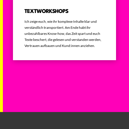
TEXTWORKSHOPS
Ich zeige euch, wie ihr komplexe Inhalte klar und
verständlich transportiert. Am Ende habt ihr
unbezahlbares Know-how, das Zeit spart und euch
Texte beschert, die gelesen und verstanden werden,
Vertrauen aufbauen und Kund:innen anziehen.