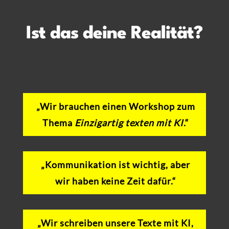
Ist das deine Realität?
„Wir brauchen einen Workshop zum
Thema
Einzigartig texten mit KI
.“
„Kommunikation ist wichtig, aber
wir haben keine Zeit dafür.“
„Wir schreiben unsere Texte mit KI,