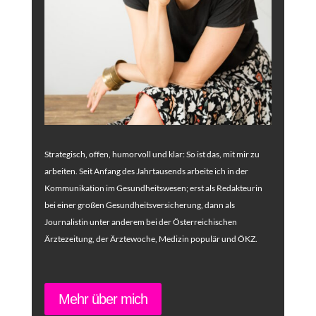
Strategisch, offen, humorvoll und klar: So ist das, mit mir zu
arbeiten. Seit Anfang des Jahrtausends arbeite ich in der
Kommunikation im Gesundheitswesen; erst als Redakteurin
bei einer großen Gesundheitsversicherung, dann als
Journalistin unter anderem bei der Österreichischen
Ärztezeitung, der Ärztewoche, Medizin populär und ÖKZ.
Mehr über mich